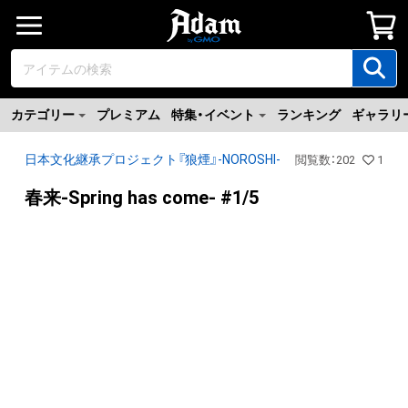
カテゴリー
プレミアム
特集・イベント
ランキング
ギャラリ
日本文化継承プロジェクト『狼煙』-NOROSHI-
閲覧数
：
202
1
春来-Spring has come- #1/5