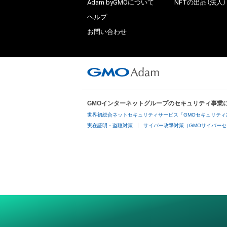
Adam byGMOについて
NFTの出品（法人）
ヘルプ
お問い合わせ
GMOインターネットグループのセキュリティ事業
世界初総合ネットセキュリティサービス「GMOセキュリティ
実在証明・盗聴対策
サイバー攻撃対策（GMOサイバーセ