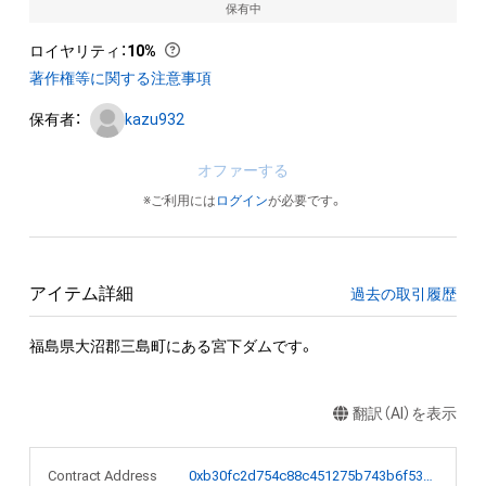
保有中
ロイヤリティ
：
10%
著作権等に関する注意事項
保有者：
kazu932
オファーする
※ご利用には
ログイン
が必要です。
アイテム詳細
過去の取引履歴
翻訳（AI）を表示
Contract Address
0xb30fc2d754c88c451275b743b6f530f19f643683