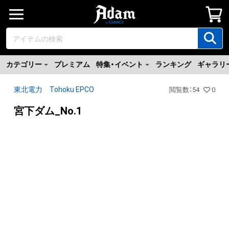
カテゴリー
プレミアム
特集・イベント
ランキング
ギャラリ
東北電力 Tohoku EPCO
閲覧数
：
54
0
宮下ダム_No.1