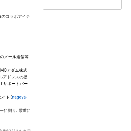
ls」のコラボアイテ
へのメール送信等
MOアダム株式
ールアドレスの提
FTサポートパー


エイト（
nagoya-
ーに則り、厳重に