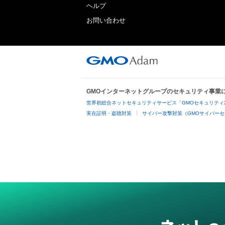
ヘルプ
お問い合わせ
GMOインターネットグループのセキュリティ事業
世界初総合ネットセキュリティサービス「GMOセキュリティ
実在証明・盗聴対策
サイバー攻撃対策（GMOサイバーセ