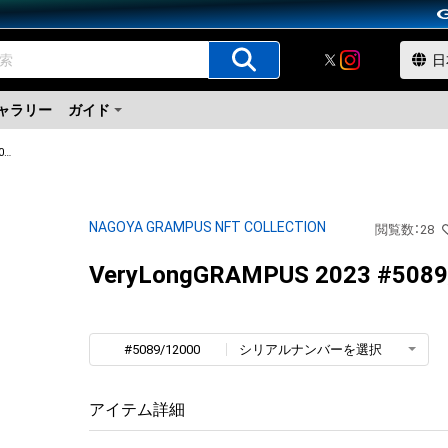
ャラリー
ガイド
VeryLongGRAMPUS 2023
NAGOYA GRAMPUS NFT COLLECTION
閲覧数
：
28
VeryLongGRAMPUS 2023 #5089
#5089/12000
シリアルナンバーを選択
アイテム詳細