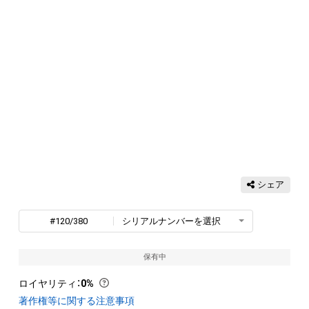
シェア
#120/380
シリアルナンバーを選択
保有中
ロイヤリティ
：
0%
著作権等に関する注意事項