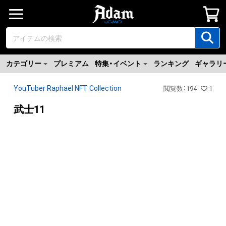
カテゴリー
プレミアム
特集・イベント
ランキング
ギャラリ
YouTuber Raphael NFT Collection
閲覧数
：
194
1
武士11