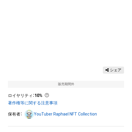
シェア
販売期間外
ロイヤリティ
：
10%
著作権等に関する注意事項
保有者：
YouTuber Raphael NFT Collection