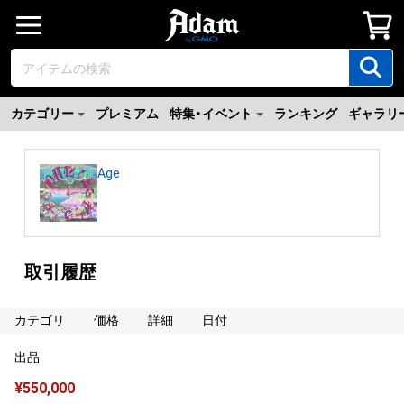
カテゴリー
プレミアム
特集・イベント
ランキング
ギャラリ
Age
取引履歴
カテゴリ
価格
詳細
日付
出品
¥
550,000