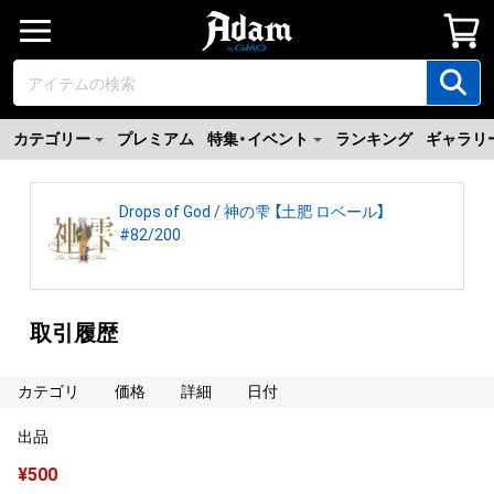
カテゴリー
プレミアム
特集・イベント
ランキング
ギャラリ
Drops of God / 神の雫 【土肥 ロベール】
#82/200
取引履歴
カテゴリ
価格
詳細
日付
出品
¥
500