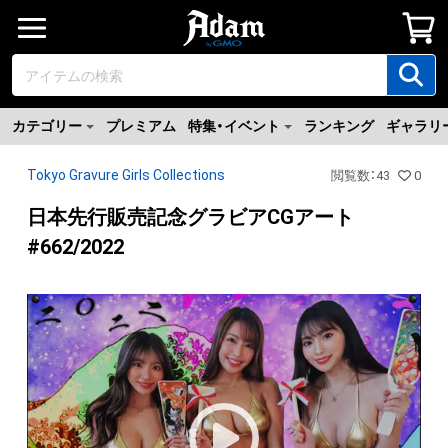
カテゴリー
プレミアム
特集・イベント
ランキング
ギャラリ
Tokyo Gravure Girls Collections
閲覧数
：
43
0
日本先行販売記念グラビアCGアート
#662/2022