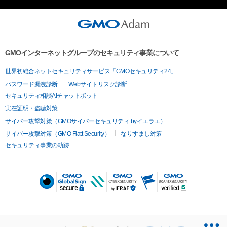
GMOインターネットグループのセキュリティ事業について
世界初総合ネットセキュリティサービス「GMOセキュリティ24」
パスワード漏洩診断
Webサイトリスク診断
セキュリティ相談AIチャットボット
実在証明・盗聴対策
サイバー攻撃対策（GMOサイバーセキュリティ byイエラエ）
サイバー攻撃対策（GMO Flatt Security）
なりすまし対策
セキュリティ事業の軌跡