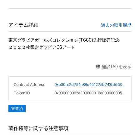
アイテム詳細
過去の取引履歴
東京グラビアガールズコレクション(TGGC)先行販売記念

２０２２枚限定グラビアCGアート
翻訳（AI）を表示
Contract Address
0xb30fc2d754c88c451275b743b6f530f19f643683
Token ID
0x000000002e300000010e0000000059c0
審査済
著作権等に関する注意事項