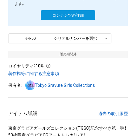
ます。
コンテンツの詳細
#4/50
シリアルナンバーを選択
販売期間外
ロイヤリティ
：
10%
著作権等に関する注意事項
保有者：
Tokyo Gravure Girls Collections
アイテム詳細
過去の取引履歴
東京グラビアガールズコレクション(TGGC)記念すべき第一弾！

50枚限定グラビアCGアートトレカ(レア)
