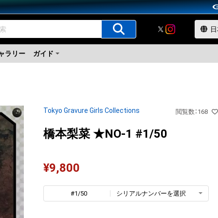
ャラリー
ガイド
Tokyo Gravure Girls Collections
閲覧数
：
168
橋本梨菜 ★NO-1 #1/50
¥
9,800
#1/50
シリアルナンバーを選択