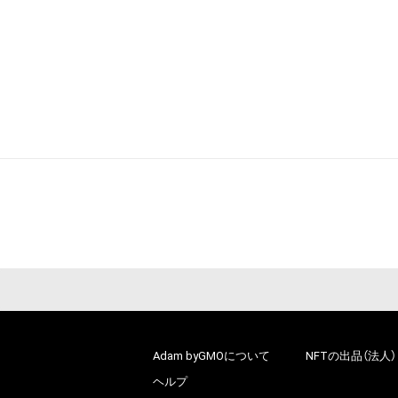
Adam byGMOについて
NFTの出品（法人）
ヘルプ