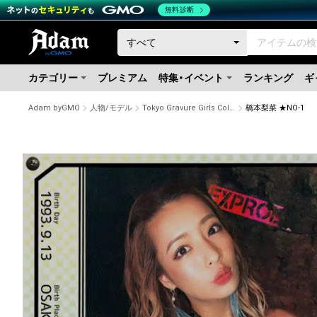
無料診断
カテゴリー
プレミアム
特集・イベント
ランキング
ギ
Adam byGMO
人物/モデル
Tokyo Gravure Girls Collections
橋本梨菜 ★NO-1