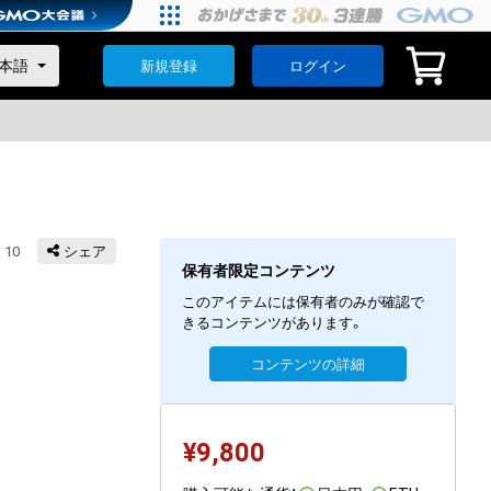
新規登録
ログイン
10
シェア
保有者限定コンテンツ
このアイテムには保有者のみが確認で
きるコンテンツがあります。
コンテンツの詳細
¥
9,800