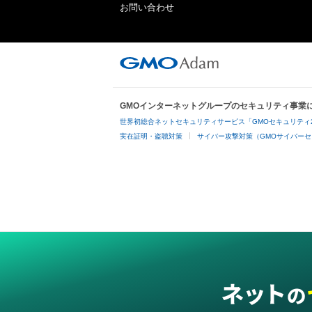
お問い合わせ
GMOインターネットグループのセキュリティ事業
世界初総合ネットセキュリティサービス「GMOセキュリティ
実在証明・盗聴対策
サイバー攻撃対策（GMOサイバーセ