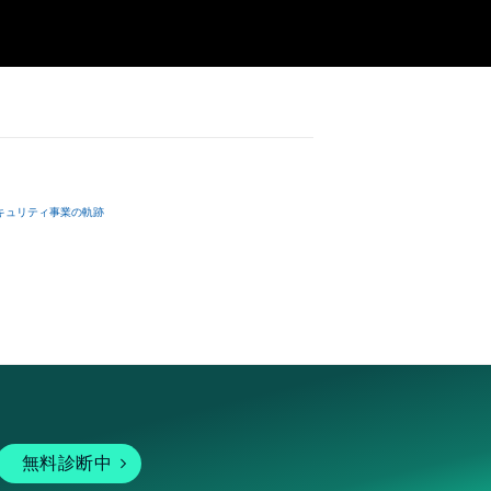
キュリティ事業の軌跡
無料診断中