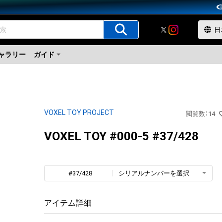
ャラリー
ガイド
VOXEL TOY PROJECT
閲覧数
：
14
VOXEL TOY #000-5 #37/428
#37/428
シリアルナンバーを選択
アイテム詳細