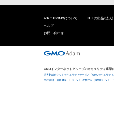
Adam byGMOについて
NFTの出品（法人）
ヘルプ
お問い合わせ
GMOインターネットグループのセキュリティ事業
世界初総合ネットセキュリティサービス「GMOセキュリティ
実在証明・盗聴対策
サイバー攻撃対策（GMOサイバーセ