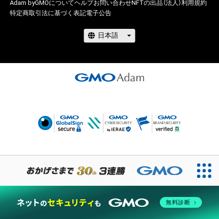
Adam byGMOについて
ヘルプ
お問い合わせ
NFTの出品（法人）
利用規約
特定商取引法に基づく表記
電子公告
無料診断