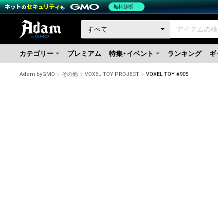
無料診断
カテゴリー
プレミアム
特集・イベント
ランキング
ギ
Adam byGMO
その他
VOXEL TOY PROJECT
VOXEL TOY #905