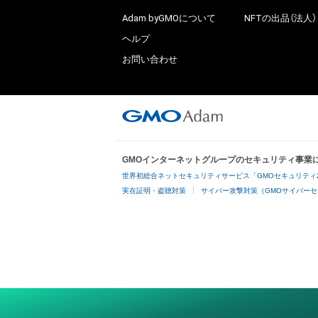
Adam byGMOについて
NFTの出品（法人）
ヘルプ
お問い合わせ
GMOインターネットグループのセキュリティ事業
世界初総合ネットセキュリティサービス「GMOセキュリティ
実在証明・盗聴対策
サイバー攻撃対策（GMOサイバーセ