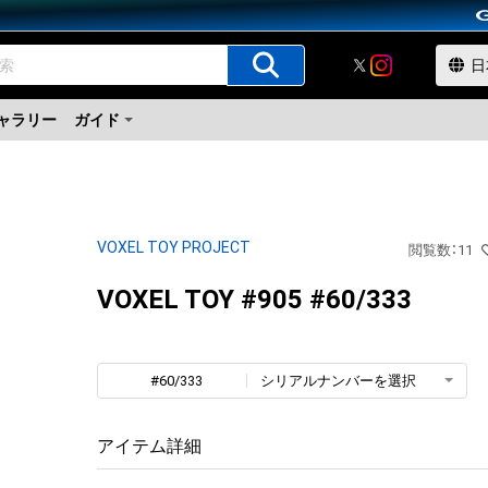
ャラリー
ガイド
VOXEL TOY PROJECT
閲覧数
：
11
VOXEL TOY #905 #60/333
#60/333
シリアルナンバーを選択
アイテム詳細