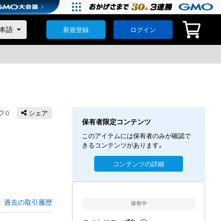
新規登録
ログイン
0
シェア
保有者限定コンテンツ
このアイテムには保有者のみが確認で
きるコンテンツがあります。
コンテンツの詳細
過去の取引履歴
保有中