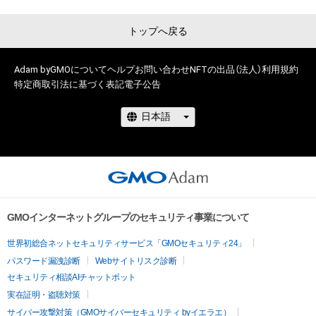
トップへ戻る
Adam byGMOについて
ヘルプ
お問い合わせ
NFTの出品（法人）
利用規約
特定商取引法に基づく表記
電子公告
GMOインターネットグループのセキュリティ事業について
世界初総合ネットセキュリティサービス「GMOセキュリティ24」
パスワード漏洩診断
Webサイトリスク診断
セキュリティ相談AIチャットボット
実在証明・盗聴対策
サイバー攻撃対策（GMOサイバーセキュリティ byイエラエ）