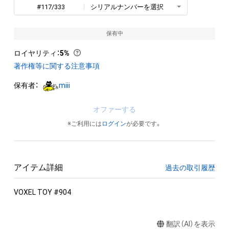
#117/333
シリアルナンバーを選択
保有中
ロイヤリティ
：
5%
著作権等に関する注意事項
保有者：
miii
オファーする
※ご利用には
ログイン
が必要です。
アイテム詳細
過去の取引履歴
VOXEL TOY #904
翻訳（AI）を表示