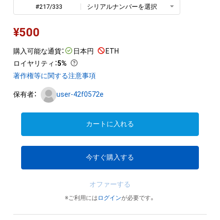
#217/333
シリアルナンバーを選択
¥
500
購入可能な通貨：
日本円
ETH
ロイヤリティ
：
5%
著作権等に関する注意事項
保有者：
user-42f0572e
カートに入れる
今すぐ購入する
オファーする
※ご利用には
ログイン
が必要です。