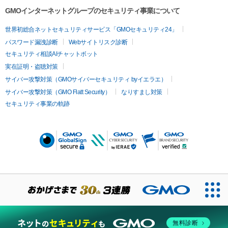
GMOインターネットグループのセキュリティ事業について
世界初総合ネットセキュリティサービス「GMOセキュリティ24」
パスワード漏洩診断
Webサイトリスク診断
セキュリティ相談AIチャットボット
実在証明・盗聴対策
サイバー攻撃対策（GMOサイバーセキュリティ byイエラエ）
サイバー攻撃対策（GMO Flatt Security）
なりすまし対策
セキュリティ事業の軌跡
無料診断