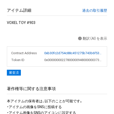
アイテム詳細
過去の取引履歴
VOXEL TOY #903
翻訳（AI）を表示
Contract Address
0xb30fc2d754c88c451275b743b6f530f19f643683
Token ID
0x00000000227800000948000000373a23
審査済
著作権等に関する注意事項
本アイテムの保有者は、以下のことが可能です。

・アイテムの画像をSNSに投稿する

・アイテム画像をSNSのアイコンに設定する
