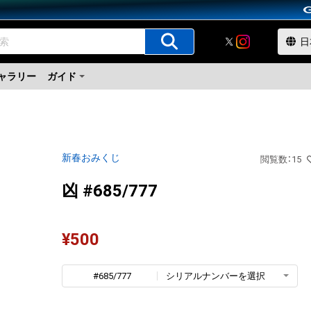
ャラリー
ガイド
新春おみくじ
閲覧数
：
15
凶 #685/777
¥
500
#685/777
シリアルナンバーを選択