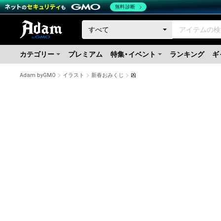
無料診断
カテゴリー
プレミアム
特集・イベント
ランキング
ギ
Adam byGMO
イラスト
新春おみくじ
凶