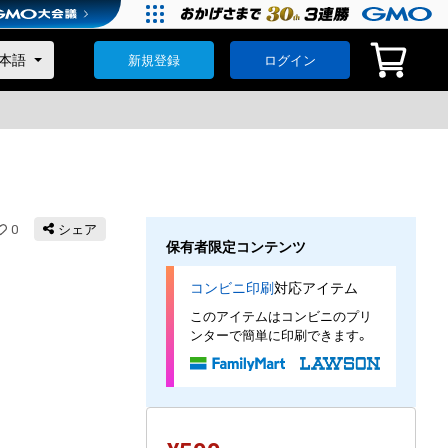
新規登録
ログイン
0
シェア
保有者限定コンテンツ
コンビニ印刷
対応アイテム
このアイテムはコンビニのプリ
ンターで簡単に印刷できます。