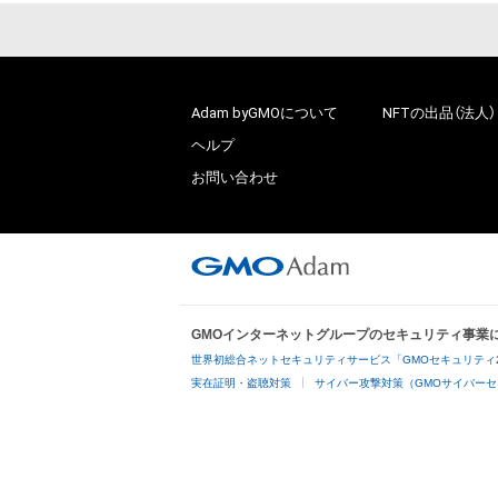
Adam byGMOについて
NFTの出品（法人）
ヘルプ
お問い合わせ
GMOインターネットグループのセキュリティ事業
世界初総合ネットセキュリティサービス「GMOセキュリティ
実在証明・盗聴対策
サイバー攻撃対策（GMOサイバーセ