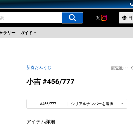
ャラリー
ガイド
新春おみくじ
閲覧数
：
11
小吉 #456/777
#456/777
シリアルナンバーを選択
アイテム詳細