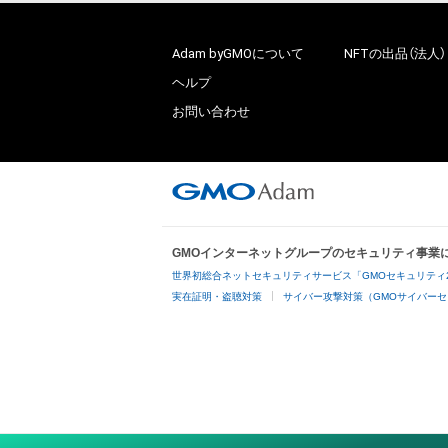
Adam byGMOについて
NFTの出品（法人）
ヘルプ
お問い合わせ
GMOインターネットグループのセキュリティ事業
世界初総合ネットセキュリティサービス「GMOセキュリティ
実在証明・盗聴対策
サイバー攻撃対策（GMOサイバーセ