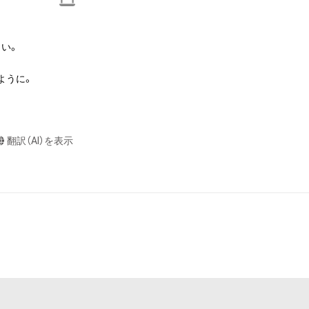
本アイテムを保
る知的財産権を有
い。

たはその管理委託
テムの保有者が有
うに。

それのある行為
ングを含みますが、
や法令に反する利
翻訳（AI）を表示
と判断した場合、