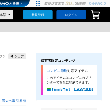
新規登録
ログイン
0
シェア
保有者限定コンテンツ
コンビニ印刷
対応アイテム
このアイテムはコンビニのプリ
ンターで簡単に印刷できます。
過去の取引履歴