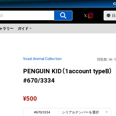
ャラリー
ガイド
Voxel Animal Collection
閲覧数
：
46
PENGUIN KID（1account typeB）
#670/3334
¥
500
#670/3334
シリアルナンバーを選択