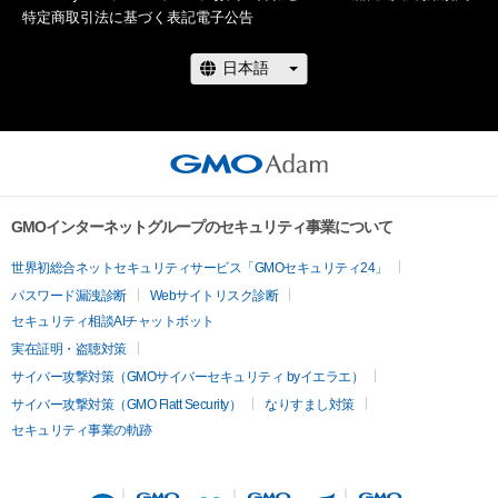
特定商取引法に基づく表記
電子公告
GMOインターネットグループのセキュリティ事業について
世界初総合ネットセキュリティサービス「GMOセキュリティ24」
パスワード漏洩診断
Webサイトリスク診断
セキュリティ相談AIチャットボット
実在証明・盗聴対策
サイバー攻撃対策（GMOサイバーセキュリティ byイエラエ）
サイバー攻撃対策（GMO Flatt Security）
なりすまし対策
セキュリティ事業の軌跡