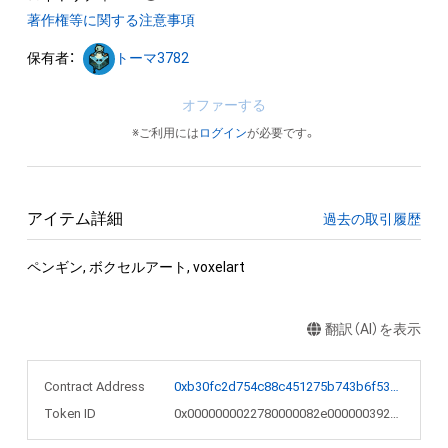
著作権等に関する注意事項
保有者：
トーマ3782
オファーする
※ご利用には
ログイン
が必要です。
アイテム詳細
過去の取引履歴
ペンギン, ボクセルアート, voxelart
翻訳（AI）を表示
Contract Address
0xb30fc2d754c88c451275b743b6f530f19f643683
Token ID
0x0000000022780000082e000000392c17