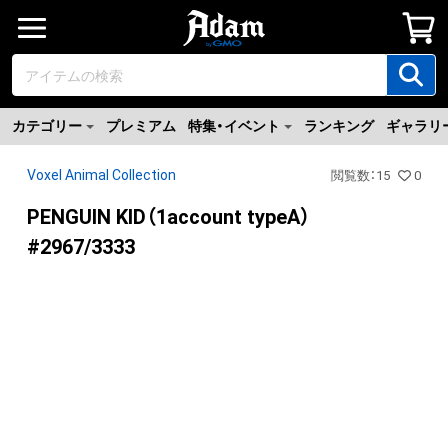
カテゴリー
プレミアム
特集・イベント
ランキング
ギャラリ
Voxel Animal Collection
閲覧数
：
15
0
PENGUIN KID（1account typeA）
#2967/3333