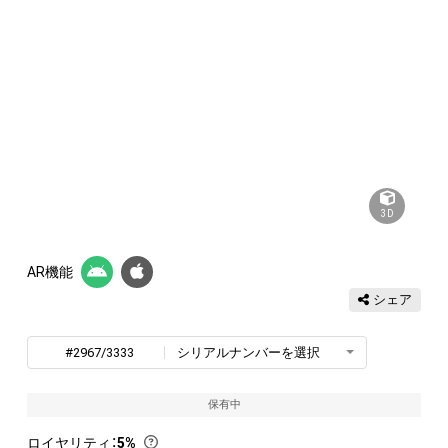
3D
AR機能
シェア
#2967/3333
シリアルナンバーを選択
保有中
ロイヤリティ
：
5%