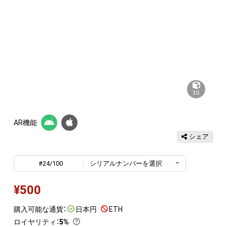
3D
AR機能
シェア
#24/100
シリアルナンバーを選択
¥
500
購入可能な通貨：
日本円
ETH
ロイヤリティ
：
5%