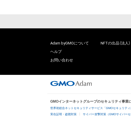
Adam byGMOについて
NFTの出品（法人）
ヘルプ
お問い合わせ
GMOインターネットグループのセキュリティ事業
世界初総合ネットセキュリティサービス「GMOセキュリティ
実在証明・盗聴対策
サイバー攻撃対策（GMOサイバーセ