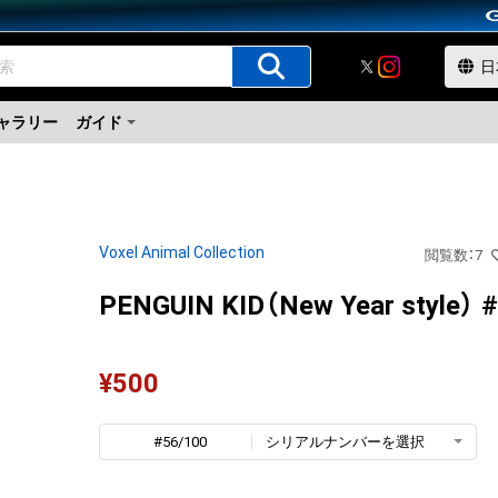
ャラリー
ガイド
Voxel Animal Collection
閲覧数
：
7
PENGUIN KID（New Year style） 
¥
500
#56/100
シリアルナンバーを選択