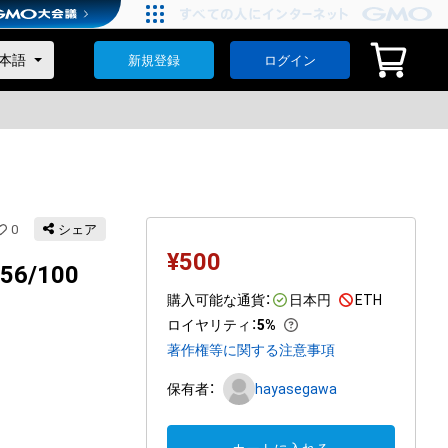
新規登録
ログイン
0
シェア
¥
500
#56/100
購入可能な通貨：
日本円
ETH
ロイヤリティ
：
5%
著作権等に関する注意事項
保有者：
hayasegawa