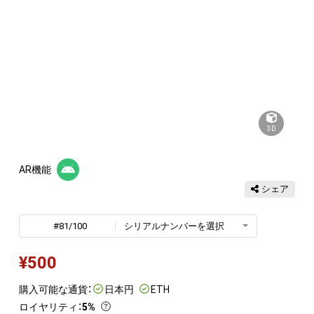
3D
AR機能
シェア
#81/100
シリアルナンバーを選択
¥
500
購入可能な通貨：
日本円
ETH
ロイヤリティ
：
5%