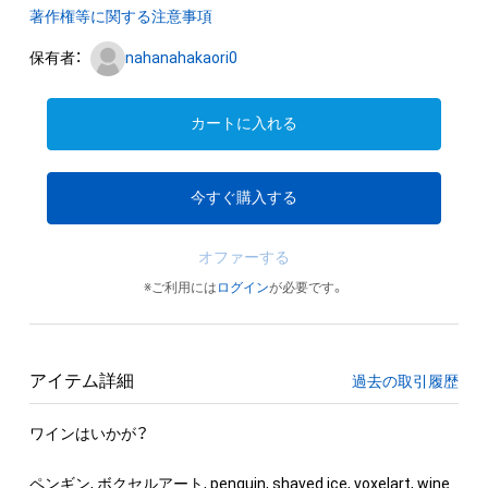
著作権等に関する注意事項
保有者：
nahanahakaori0
カートに入れる
今すぐ購入する
オファーする
※ご利用には
ログイン
が必要です。
アイテム詳細
過去の取引履歴
ワインはいかが？

ペンギン, ボクセルアート, penguin, shaved ice, voxelart, wine