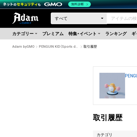
無料診断
カテゴリー
プレミアム
特集・イベント
ランキング
ギ
Adam byGMO
PENGUIN KID（Sports day style） #5/100
取引履歴
PENGU
取引履歴
カテゴリ