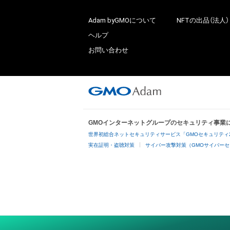
Adam byGMOについて
NFTの出品（法人）
ヘルプ
お問い合わせ
GMOインターネットグループのセキュリティ事業
世界初総合ネットセキュリティサービス「GMOセキュリティ
実在証明・盗聴対策
サイバー攻撃対策（GMOサイバーセ