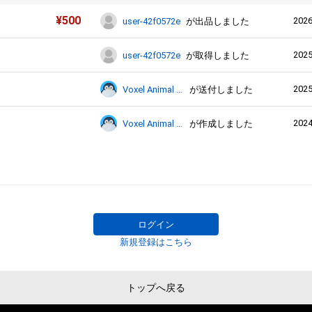
¥
500
2026
user-42f0572e
が出品しました
2025
user-42f0572e
が取得しました
2025
Voxel Animal Collection
が送付しました
2024
Voxel Animal Collection
が作成しました
ログイン
新規登録はこちら
トップへ戻る