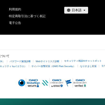
利用規約
特定商取引法に基づく表記
電子公告
について
セキュリティ相談AIチャットボット
24」
パスワード漏洩診断
Webサイトリスク診断
セ
キュリティ byイエラエ）
サイバー攻撃対策（GMO Flatt Security）
なりすまし対策