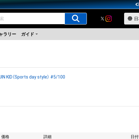
ャラリー
ガイド
IN KID（Sports day style） #5/100
価格
詳細
日付