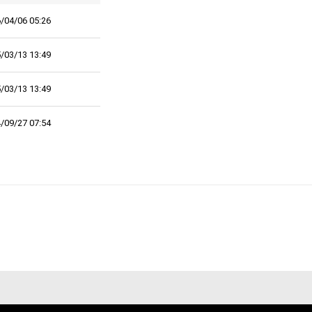
/04/06 05:26
/03/13 13:49
/03/13 13:49
/09/27 07:54