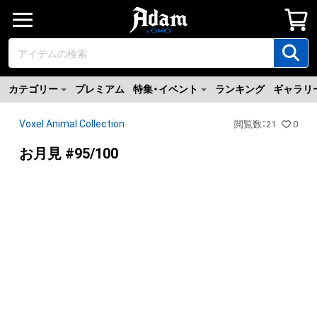
カテゴリー
プレミアム
特集・イベント
ランキング
ギャラリ
Voxel Animal Collection
閲覧数
：
21
0
お月見 #95/100