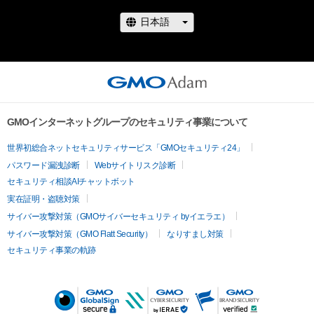
GMOインターネットグループのセキュリティ事業について
世界初総合ネットセキュリティサービス「GMOセキュリティ24」
パスワード漏洩診断
Webサイトリスク診断
セキュリティ相談AIチャットボット
実在証明・盗聴対策
サイバー攻撃対策（GMOサイバーセキュリティ byイエラエ）
サイバー攻撃対策（GMO Flatt Security）
なりすまし対策
セキュリティ事業の軌跡