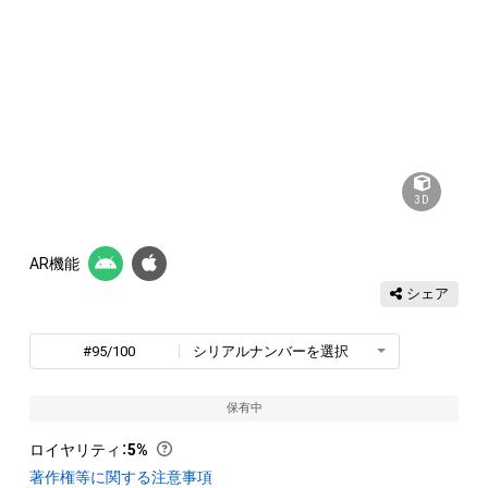
3D
AR機能
シェア
#95/100
シリアルナンバーを選択
保有中
ロイヤリティ
：
5%
著作権等に関する注意事項