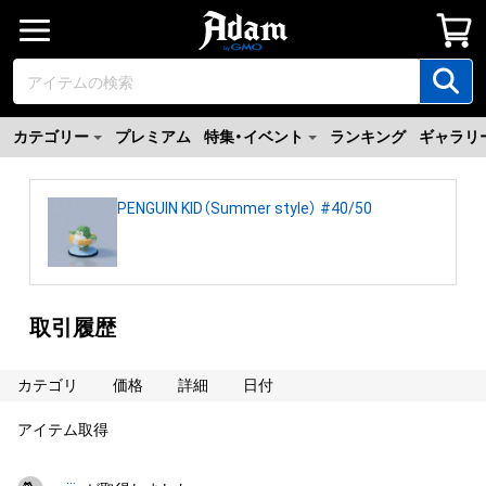
カテゴリー
プレミアム
特集・イベント
ランキング
ギャラリ
PENGUIN KID（Summer style） #40/50
取引履歴
カテゴリ
価格
詳細
日付
アイテム取得