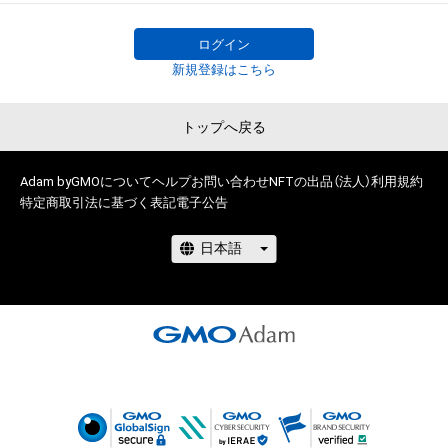
ログイン
新規登録はこちら
トップへ戻る
Adam byGMOについて
ヘルプ
お問い合わせ
NFTの出品（法人）
利用規約
特定商取引法に基づく表記
電子公告