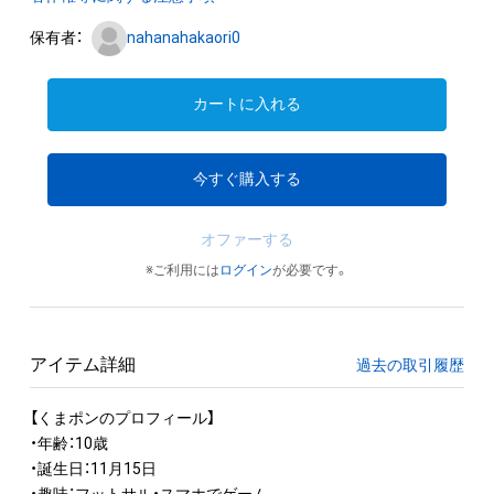
保有者：
nahanahakaori0
カートに入れる
今すぐ購入する
オファーする
※ご利用には
ログイン
が必要です。
アイテム詳細
過去の取引履歴
【くまポンのプロフィール】

・年齢：10歳

・誕生日：11月15日
