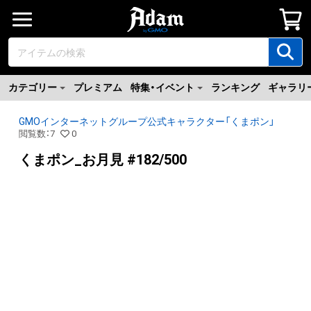
カテゴリー
プレミアム
特集・イベント
ランキング
ギャラリ
GMOインターネットグループ公式キャラクター「くまポン」
閲覧数
：
7
0
くまポン_お月見 #182/500