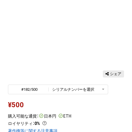
シェア
#182/500
シリアルナンバーを選択
¥
500
購入可能な通貨：
日本円
ETH
ロイヤリティ
：
0%
著作権等に関する注意事項