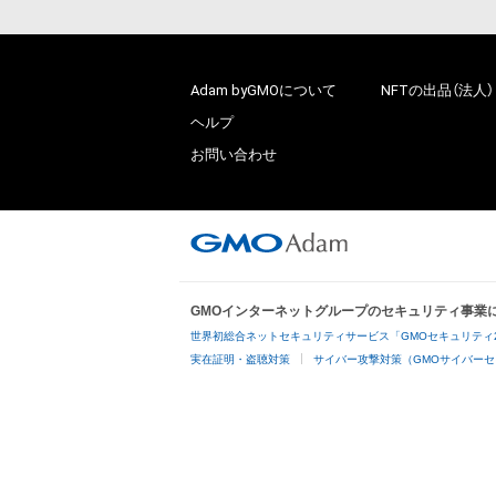
Adam byGMOについて
NFTの出品（法人）
ヘルプ
お問い合わせ
GMOインターネットグループのセキュリティ事業
世界初総合ネットセキュリティサービス「GMOセキュリティ
実在証明・盗聴対策
サイバー攻撃対策（GMOサイバーセ