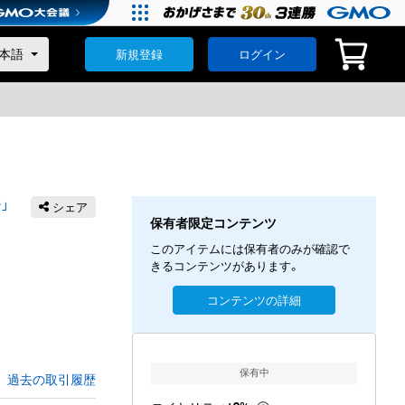
新規登録
ログイン
」
シェア
保有者限定コンテンツ
このアイテムには保有者のみが確認で
きるコンテンツがあります。
コンテンツの詳細
保有中
過去の取引履歴