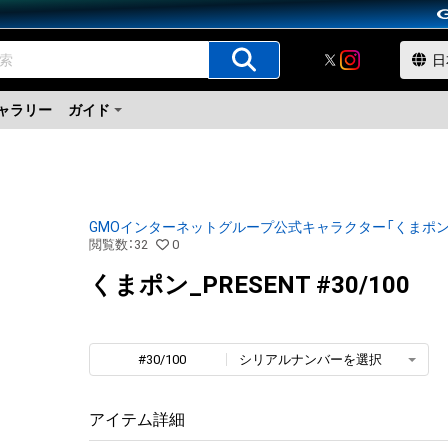
ャラリー
ガイド
GMOインターネットグループ公式キャラクター「くまポン
閲覧数
：
32
0
くまポン_PRESENT #30/100
#30/100
シリアルナンバーを選択
アイテム詳細