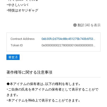
・やさしいパパ

・特技はオヤジギャグ
翻訳（AI）を表示
Contract Address
0xb30fc2d754c88c451275b743b6f530f19f643683
Token ID
0x0000000022780000010600000000393c
審査済
著作権等に関する注意事項
◆本アイテムの保有者は、以下の権利を有します。

・ご自身の氏名を本アイテムの保有者として表示することがで
きます。 

・本アイテムをWeb上で表示することができます。
