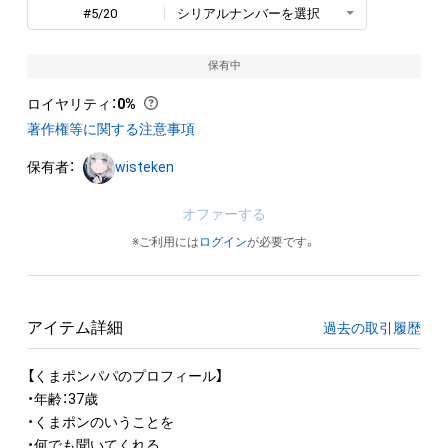
#5/20
シリアルナンバーを選択
保有中
ロイヤリティ
：
0%
著作権等に関する注意事項
保有者：
wisteken
オファーする
※ご利用には
ログイン
が必要です。
アイテム詳細
過去の取引履歴
【くまポンパパのプロフィール】

・年齢：37歳

・くまポンのいうことを

・何でも聞いてくれる
