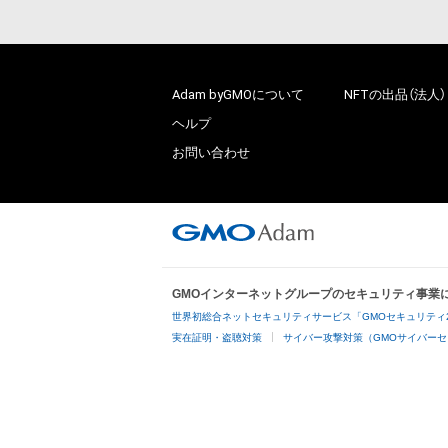
Adam byGMOについて
NFTの出品（法人）
ヘルプ
お問い合わせ
GMOインターネットグループのセキュリティ事業
世界初総合ネットセキュリティサービス「GMOセキュリティ
実在証明・盗聴対策
サイバー攻撃対策（GMOサイバーセ