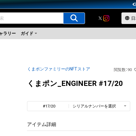
ャラリー
ガイド
くまポンファミリーのNFTストア
閲覧数
：
90
くまポン_ENGINEER #17/20
#17/20
シリアルナンバーを選択
アイテム詳細