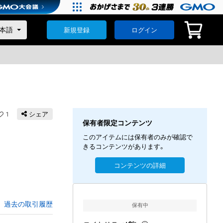
新規登録
ログイン
1
シェア
保有者限定コンテンツ
このアイテムには保有者のみが確認で
きるコンテンツがあります。
コンテンツの詳細
過去の取引履歴
保有中