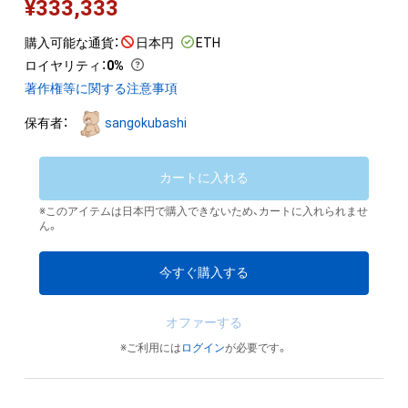
¥
333,333
購入可能な通貨：
日本円
ETH
ロイヤリティ
：
0%
著作権等に関する注意事項
保有者：
sangokubashi
カートに入れる
※このアイテムは日本円で購入できないため、カートに入れられませ
ん。
今すぐ購入する
オファーする
※ご利用には
ログイン
が必要です。