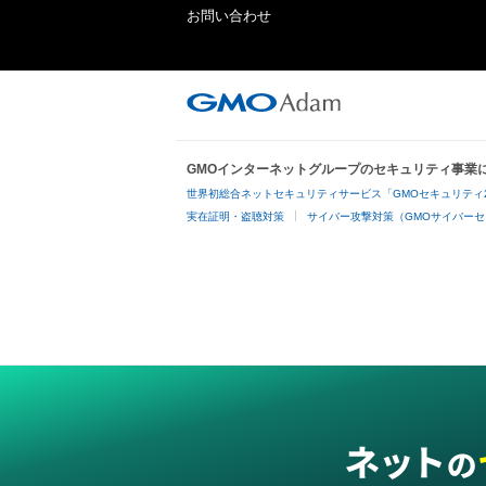
お問い合わせ
GMOインターネットグループのセキュリティ事業
世界初総合ネットセキュリティサービス「GMOセキュリティ
実在証明・盗聴対策
サイバー攻撃対策（GMOサイバーセ