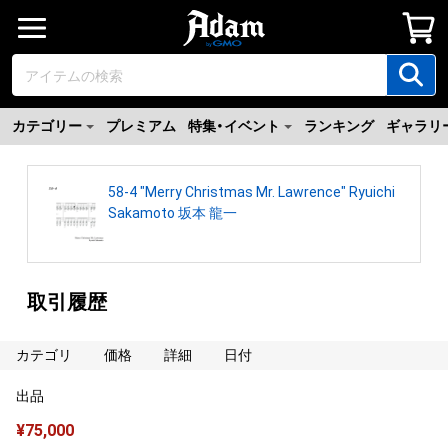
カテゴリー
プレミアム
特集・イベント
ランキング
ギャラリ
58-4 "Merry Christmas Mr. Lawrence" Ryuichi
Sakamoto 坂本 龍一
取引履歴
カテゴリ
価格
詳細
日付
出品
¥
75,000