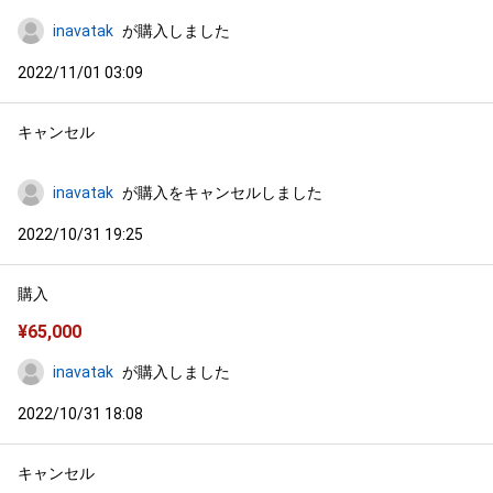
inavatak
が購入しました
2022/11/01 03:09
キャンセル
inavatak
が購入をキャンセルしました
2022/10/31 19:25
購入
¥
65,000
inavatak
が購入しました
2022/10/31 18:08
キャンセル