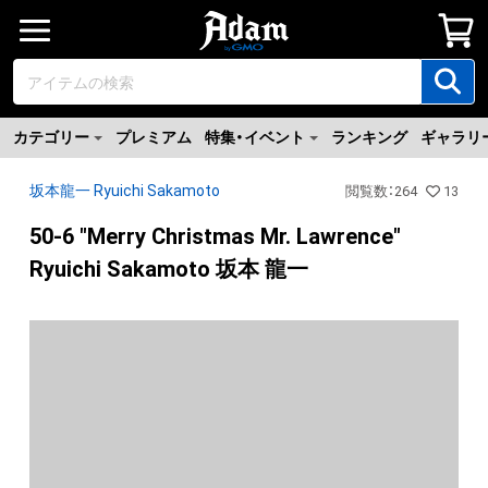
カテゴリー
プレミアム
特集・イベント
ランキング
ギャラリ
坂本龍一 Ryuichi Sakamoto
閲覧数
：
264
13
50-6 "Merry Christmas Mr. Lawrence"
Ryuichi Sakamoto 坂本 龍一