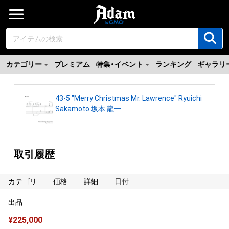
カテゴリー
プレミアム
特集・イベント
ランキング
ギャラリ
43-5 "Merry Christmas Mr. Lawrence" Ryuichi
Sakamoto 坂本 龍一
取引履歴
カテゴリ
価格
詳細
日付
出品
¥
225,000