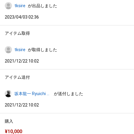
tksire
が出品しました
2023/04/03 02:36
アイテム取得
tksire
が取得しました
2021/12/22 10:02
アイテム送付
坂本龍一 Ryuichi Sakamoto
が送付しました
2021/12/22 10:02
購入
¥
10,000