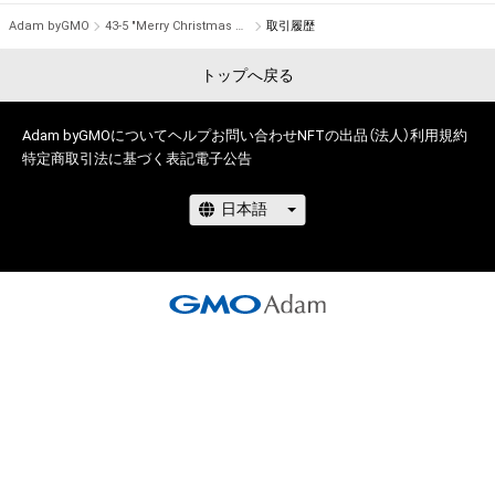
Adam byGMO
43-5 "Merry Christmas Mr. Lawrence" Ryuichi Sakamoto 坂本 龍一
取引履歴
トップへ戻る
Adam byGMOについて
ヘルプ
お問い合わせ
NFTの出品（法人）
利用規約
特定商取引法に基づく表記
電子公告