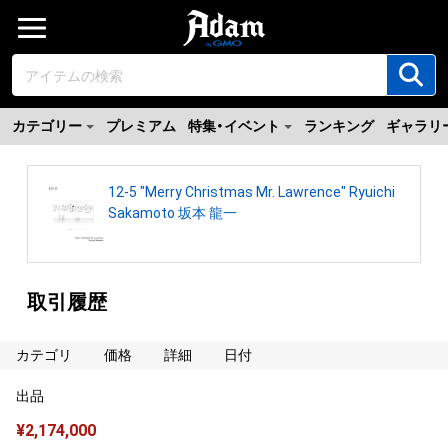
カテゴリー
プレミアム
特集・イベント
ランキング
ギャラリ
12-5 "Merry Christmas Mr. Lawrence" Ryuichi
Sakamoto 坂本 龍一
取引履歴
カテゴリ
価格
詳細
日付
出品
¥
2,174,000