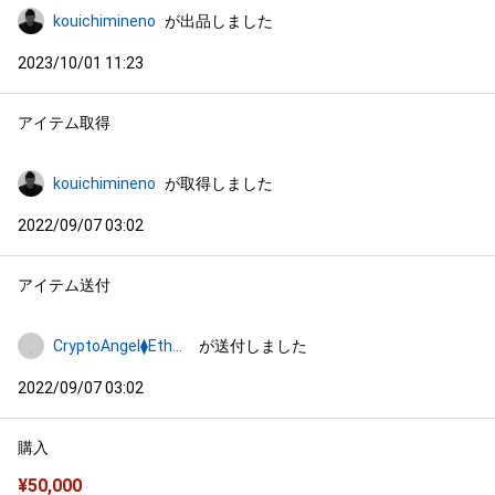
kouichimineno
が出品しました
2023/10/01 11:23
アイテム取得
kouichimineno
が取得しました
2022/09/07 03:02
アイテム送付
CryptoAngel⧫Ethereum
が送付しました
2022/09/07 03:02
購入
¥
50,000