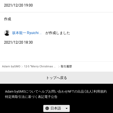
2021/12/20 19:00
作成
坂本龍一 Ryuichi Sakamoto
が作成しました
2021/12/20 18:30
Adam byGMO
12-5 "Merry Christmas Mr. Lawrence" Ryuichi Sakamoto 坂本 龍一
取引履歴
トップへ戻る
Adam byGMOについて
ヘルプ
お問い合わせ
NFTの出品（法人）
利用規約
特定商取引法に基づく表記
電子公告