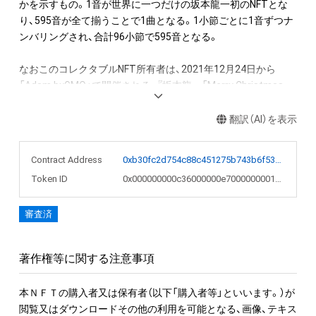
かを示すもの。1音が世界に一つだけの坂本龍一初のNFTとな
り、595音が全て揃うことで1曲となる。1小節ごとに1音ずつナ
ンバリングされ、合計96小節で595音となる。

なおこのコレクタブルNFT所有者は、2021年12月24日から
「Adam byGMO」で開催される、『坂本龍一「Merry Christmas 
Mr. Lawrence」直筆楽譜を入手できる権利NFT』のオークション
への参加が可能。またNFT初回購入者限定の特典として、
翻訳（AI）を表示
「Merry Christmas Mr. Lawrence - 2021」フルバージョンの
WAVファイルを期間限定でダウンロードできるリンクを後日メ
Contract Address
0xb30fc2d754c88c451275b743b6f530f19f643683
ールで送付します。

Token ID
0x000000000c36000000e7000000001e4c
●NFT作品名と音の説明

審査済
NFT作品名の冒頭に付加された、前半の数字が楽譜の何小節目
か、後半の数字がその小節での何音目かを表現している。作品
名が「1-1 "Merry Christmas Mr. Lawrence" Ryuichi Sakamoto 
著作権等に関する注意事項
坂本龍一」の場合は、1小節目の1音目のNFTを表す。

本ＮＦＴの購入者又は保有者（以下「購入者等」といいます。）が
音源に関しては下記法則に沿っています。

閲覧又はダウンロードその他の利用を可能となる、画像、テキス
1. 該当音の切り出しは、右手のトップノートが基準です。
