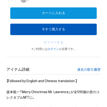
カートに入れる
今すぐ購入する
オファーする
※ご利用には
ログイン
が必要です。
アイテム詳細
過去の取引履歴
【Followed by English and Chinese translation.】

坂本龍一「Merry Christmas Mr. Lawrence」が全595個の音のコ
レクタブルNFTに。
