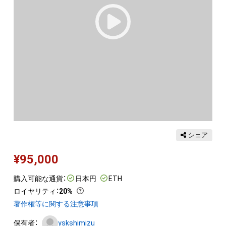
シェア
¥
95,000
購入可能な通貨：
日本円
ETH
ロイヤリティ
：
20%
著作権等に関する注意事項
保有者：
yskshimizu