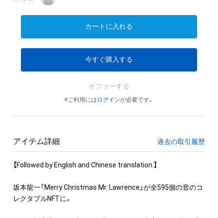
カートに入れる
今すぐ購入する
オファーする
※ご利用には
ログイン
が必要です。
アイテム詳細
過去の取引履歴
【Followed by English and Chinese translation.】

坂本龍一「Merry Christmas Mr. Lawrence」が全595個の音のコ
レクタブルNFTに。
