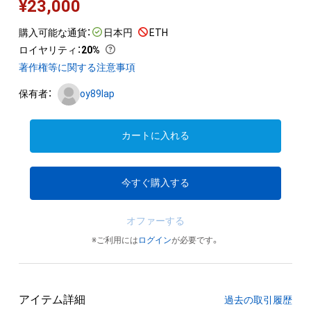
¥
23,000
購入可能な通貨：
日本円
ETH
ロイヤリティ
：
20%
著作権等に関する注意事項
保有者：
oy89lap
カートに入れる
今すぐ購入する
オファーする
※ご利用には
ログイン
が必要です。
アイテム詳細
過去の取引履歴