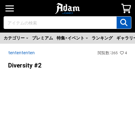
カテゴリー
プレミアム
特集・イベント
ランキング
ギャラリ
tentententen
閲覧数
：
265
4
Diversity #2