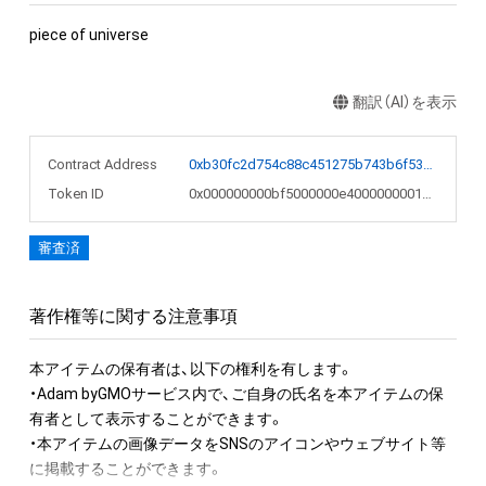
piece of universe
翻訳（AI）を表示
Contract Address
0xb30fc2d754c88c451275b743b6f530f19f643683
Token ID
0x000000000bf5000000e4000000001ca9
審査済
著作権等に関する注意事項
本アイテムの保有者は、以下の権利を有します。

・Adam byGMOサービス内で、ご自身の氏名を本アイテムの保
有者として表示することができます。

・本アイテムの画像データをSNSのアイコンやウェブサイト等
に掲載することができます。
