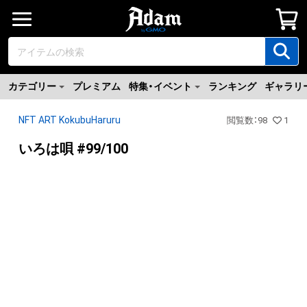
カテゴリー
プレミアム
特集・イベント
ランキング
ギャラリ
NFT ART KokubuHaruru
閲覧数
：
98
1
いろは唄 #99/100