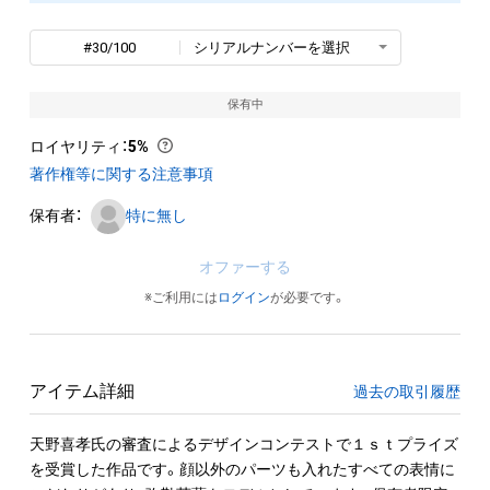
#30/100
シリアルナンバーを選択
保有中
ロイヤリティ
：
5%
著作権等に関する注意事項
保有者：
特に無し
オファーする
※ご利用には
ログイン
が必要です。
アイテム詳細
過去の取引履歴
天野喜孝氏の審査によるデザインコンテストで１ｓｔプライズ
を受賞した作品です。顔以外のパーツも入れたすべての表情に