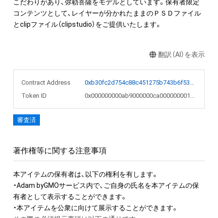
こだわりがあり、弥勒菩薩をモデルとしています。保有者限定
コンテンツとして、レイヤーが分かれたままのＰＳＤファイル
とclipファイル（clipstudio）をご提供いたします。
翻訳（AI）を表示
Contract Address
0xb30fc2d754c88c451275b743b6f530f19f643683
Token ID
0x000000000ab9000000ca0000000019bb
審査済
著作権等に関する注意事項
本アイテムの保有者は、以下の権利を有します。　 

・Adam byGMOサービス内で、ご自身の氏名を本アイテムの保
有者として表示することができます。 

・本アイテムを公衆に向けて展示することができます。
