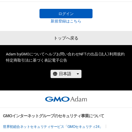
ログイン
新規登録はこちら
トップへ戻る
Adam byGMOについて
ヘルプ
お問い合わせ
NFTの出品（法人）
利用規約
特定商取引法に基づく表記
電子公告
GMOインターネットグループのセキュリティ事業について
世界初総合ネットセキュリティサービス「GMOセキュリティ24」