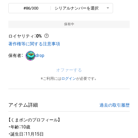
#86/300
シリアルナンバーを選択
保有中
ロイヤリティ
：
0%
著作権等に関する注意事項
保有者：
drop
オファーする
※ご利用には
ログイン
が必要です。
アイテム詳細
過去の取引履歴
【くまポンのプロフィール】

・年齢：10歳

・誕生日：11月15日
