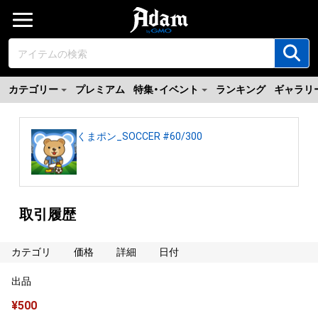
カテゴリー
プレミアム
特集・イベント
ランキング
ギャラリ
くまポン_SOCCER #60/300
取引履歴
カテゴリ
価格
詳細
日付
出品
¥
500