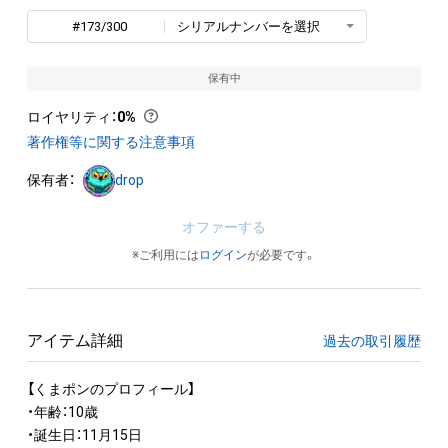
#173/300
シリアルナンバーを選択
保有中
ロイヤリティ
：
0%
著作権等に関する注意事項
保有者：
drop
オファーする
※ご利用には
ログイン
が必要です。
アイテム詳細
過去の取引履歴
【くまポンのプロフィール】

・年齢：10歳

・誕生日：11月15日
