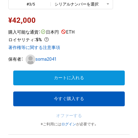
#3/5
シリアルナンバーを選択
¥
42,000
購入可能な通貨：
日本円
ETH
ロイヤリティ
：
5%
著作権等に関する注意事項
保有者：
soma2041
カートに入れる
今すぐ購入する
オファーする
※ご利用には
ログイン
が必要です。