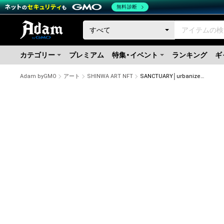
無料診断
カテゴリー
プレミアム
特集・イベント
ランキング
ギ
Adam byGMO
アート
SHINWA ART NFT
SANCTUARY│urbanized nature No.3407-3-1 Ed.3/10