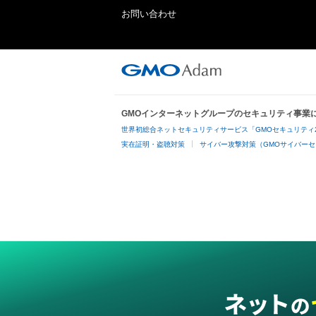
お問い合わせ
GMOインターネットグループのセキュリティ事業
世界初総合ネットセキュリティサービス「GMOセキュリティ
実在証明・盗聴対策
サイバー攻撃対策（GMOサイバーセ