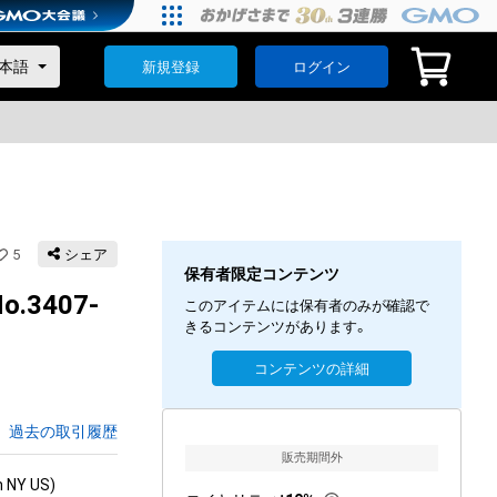
新規登録
ログイン
5
シェア
保有者限定コンテンツ
o.3407-
このアイテムには保有者のみが確認で
きるコンテンツがあります。
コンテンツの詳細
過去の取引履歴
販売期間外
NY US)
