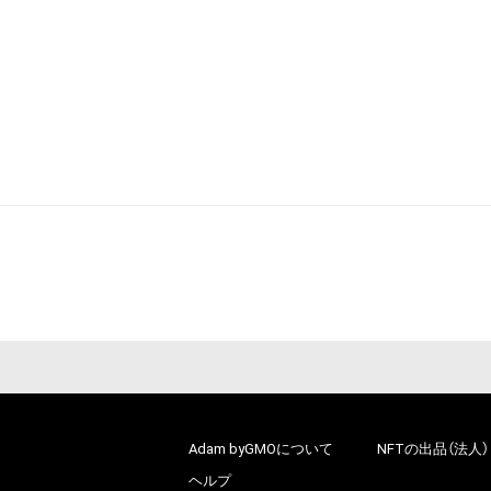
Adam byGMOについて
NFTの出品（法人）
ヘルプ