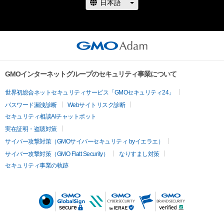
GMOインターネットグループのセキュリティ事業について
世界初総合ネットセキュリティサービス「GMOセキュリティ24」
パスワード漏洩診断
Webサイトリスク診断
セキュリティ相談AIチャットボット
実在証明・盗聴対策
サイバー攻撃対策（GMOサイバーセキュリティ byイエラエ）
サイバー攻撃対策（GMO Flatt Security）
なりすまし対策
セキュリティ事業の軌跡