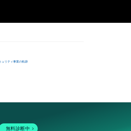
キュリティ事業の軌跡
無料診断中