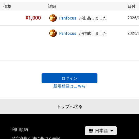
価格
詳細
日付
¥
1,000
2025/
Panfocus
が出品しました
2025/
Panfocus
が作成しました
ログイン
新規登録はこちら
トップへ戻る
利用規約
特定商取引法に基づく表記