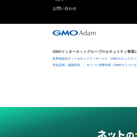
お問い合わせ
GMOインターネットグループのセキュリティ事業
世界初総合ネットセキュリティサービス「GMOセキュリティ
実在証明・盗聴対策
サイバー攻撃対策（GMOサイバーセ