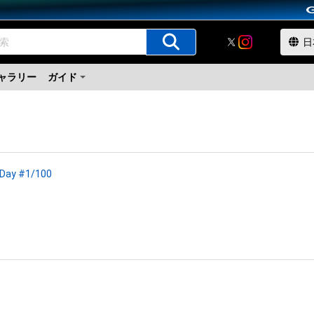
ャラリー
ガイド
 Day #1/100